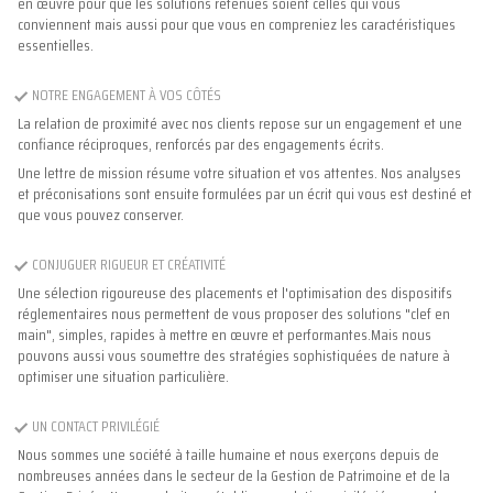
en œuvre pour que les solutions retenues soient celles qui vous
conviennent mais aussi pour que vous en compreniez les caractéristiques
essentielles.
NOTRE ENGAGEMENT À VOS CÔTÉS
La relation de proximité avec nos clients repose sur un engagement et une
confiance réciproques, renforcés par des engagements écrits.
Une lettre de mission résume votre situation et vos attentes. Nos analyses
et préconisations sont ensuite formulées par un écrit qui vous est destiné et
que vous pouvez conserver.
CONJUGUER RIGUEUR ET CRÉATIVITÉ
Une sélection rigoureuse des placements et l'optimisation des dispositifs
réglementaires nous permettent de vous proposer des solutions "clef en
main", simples, rapides à mettre en œuvre et performantes.Mais nous
pouvons aussi vous soumettre des stratégies sophistiquées de nature à
optimiser une situation particulière.
UN CONTACT PRIVILÉGIÉ
Nous sommes une société à taille humaine et nous exerçons depuis de
nombreuses années dans le secteur de la Gestion de Patrimoine et de la