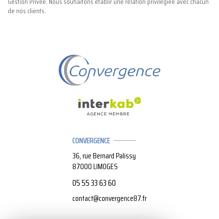
Gestion Privée. Nous souhaitons établir une relation privilégiée avec chacun
de nos clients.
CONVERGENCE
36, rue Bernard Palissy
87000
LIMOGES
05 55 33 63 60
contact@convergence87.fr