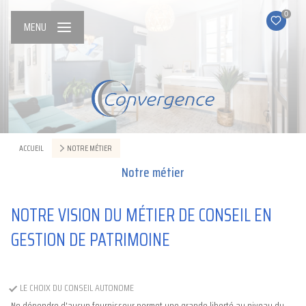
0
MENU
ACCUEIL
NOTRE MÉTIER
Notre métier
NOTRE VISION DU MÉTIER DE CONSEIL EN
GESTION DE PATRIMOINE
LE CHOIX DU CONSEIL AUTONOME
Ne dépendre d'aucun fournisseur permet une grande liberté au niveau du