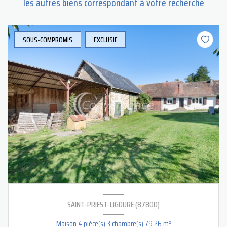
les autres biens correspondant à votre recherche
SOUS-COMPROMIS
EXCLUSIF
SAINT-PRIEST-LIGOURE (87800)
Maison 4 pièce(s) 3 chambre(s) 79.26 m²