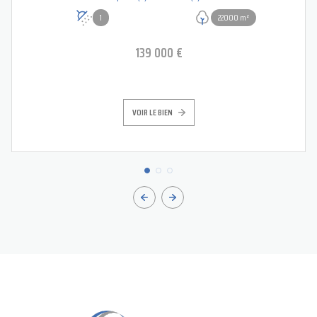
1
22000 m²
139 000 €
VOIR LE BIEN