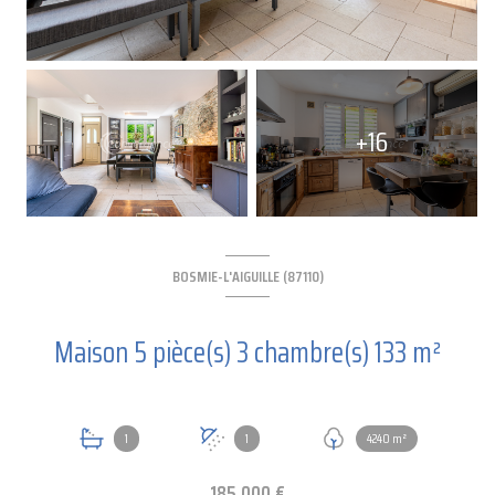
+16
BOSMIE-L'AIGUILLE (87110)
Maison 5 pièce(s) 3 chambre(s) 133 m²
1
1
4240 m²
185 000 €