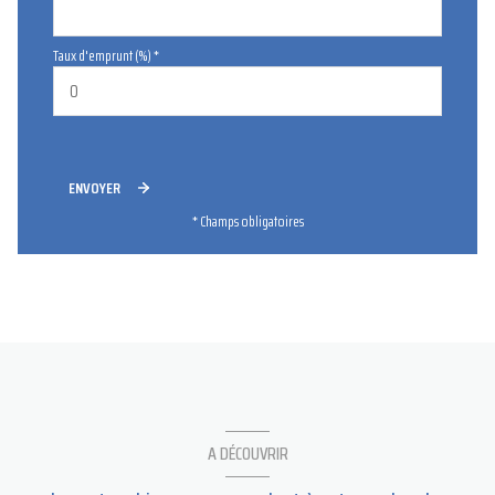
Taux d'emprunt (%) *
ENVOYER
* Champs obligatoires
A DÉCOUVRIR