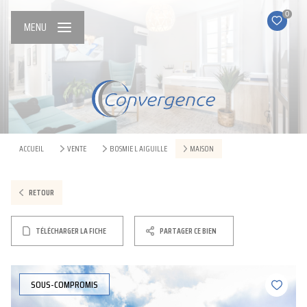
0
MENU
ACCUEIL
VENTE
BOSMIE L AIGUILLE
MAISON
RETOUR
TÉLÉCHARGER LA FICHE
PARTAGER CE BIEN
SOUS-COMPROMIS