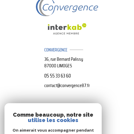
CONVERGENCE
36, rue Bernard Palissy
87000
LIMOGES
05 55 33 63 60
contact@convergence87.fr
NOS RÉSEAUX
Comme beaucoup, notre site
utilise les cookies
Nous suivre
On aimerait vous accompagner pendant