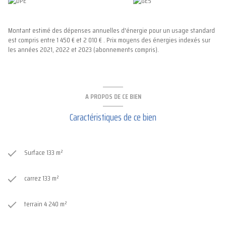
Montant estimé des dépenses annuelles d'énergie pour un usage standard
est compris entre 1 450 € et 2 010 € . Prix moyens des énergies indexés sur
les années 2021, 2022 et 2023 (abonnements compris).
A PROPOS DE CE BIEN
Caractéristiques de ce bien
Surface 133 m²
carrez 133 m²
terrain 4 240 m²