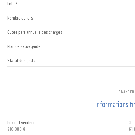
Lot n°
salle d'eau
Nombre de lots
Quote part annuelle des charges
Plan de sauvegarde
Statut du syndic
FINANCIER
Informations fi
Prix net vendeur
Cha
210 000 €
61 