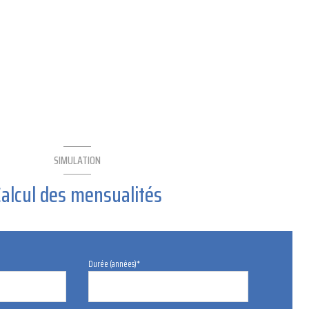
SIMULATION
Calcul des mensualités
Durée (années)*