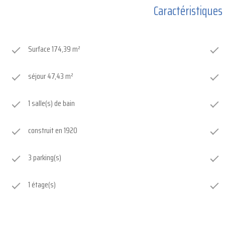
Caractéristiques
Surface 174,39 m²
séjour 47,43 m²
1 salle(s) de bain
construit en 1920
3 parking(s)
1 étage(s)