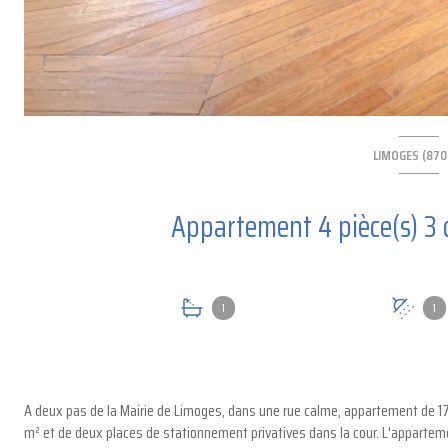
LIMOGES (870
1
1
A deux pas de la Mairie de Limoges, dans une rue calme, appartement de 174
m² et de deux places de stationnement privatives dans la cour. L'apparteme