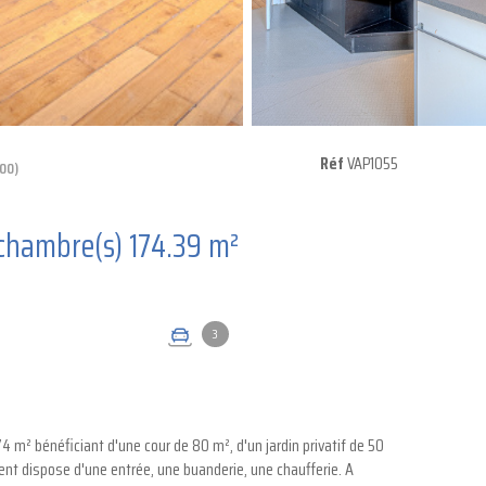
Réf
VAP1055
00)
Appartement 4 pièce(s) 3 chambre(s) 174.39 m²
3
 m² bénéficiant d'une cour de 80 m², d'un jardin privatif de 50
nt dispose d'une entrée, une buanderie, une chaufferie. A