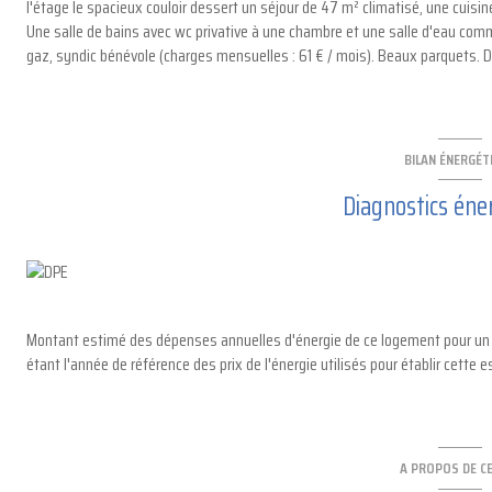
l'étage le spacieux couloir dessert un séjour de 47 m² climatisé, une cuisin
Une salle de bains avec wc privative à une chambre et une salle d'eau com
gaz, syndic bénévole (charges mensuelles : 61 € / mois). Beaux parquets. Dou
BILAN ÉNERGÉT
Diagnostics éne
Montant estimé des dépenses annuelles d'énergie de ce logement pour un u
étant l'année de référence des prix de l'énergie utilisés pour établir cette e
A PROPOS DE CE