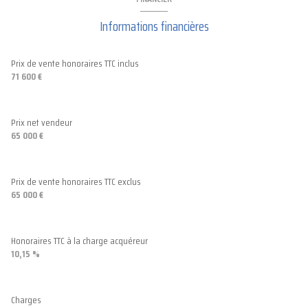
Informations financières
Prix de vente honoraires TTC inclus
71 600 €
Prix net vendeur
65 000 €
Prix de vente honoraires TTC exclus
65 000 €
Honoraires TTC à la charge acquéreur
10,15 %
Charges