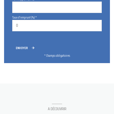
Taux d'emprunt (%) *
ENVOYER
* Champs obligatoires
A DÉCOUVRIR