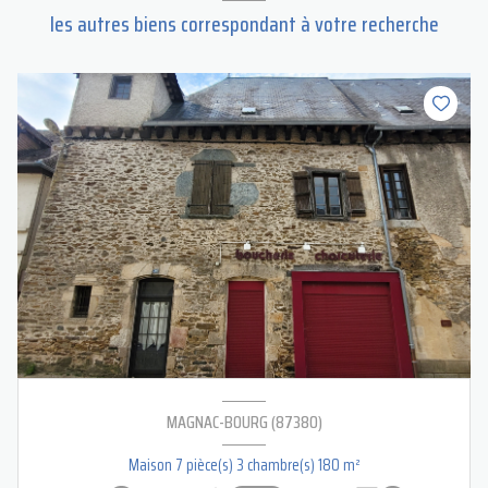
les autres biens correspondant à votre recherche
MAGNAC-BOURG (87380)
Maison 7 pièce(s) 3 chambre(s) 180 m²