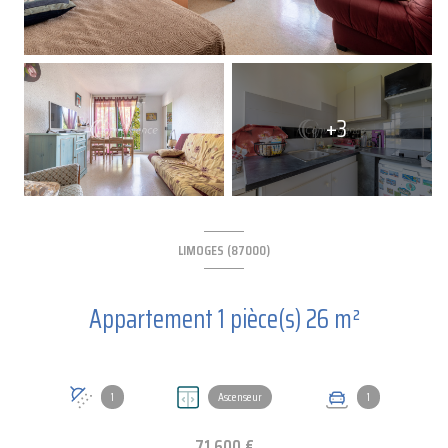
+3
LIMOGES (87000)
Appartement 1 pièce(s) 26 m²
1
Ascenseur
1
71 600 €