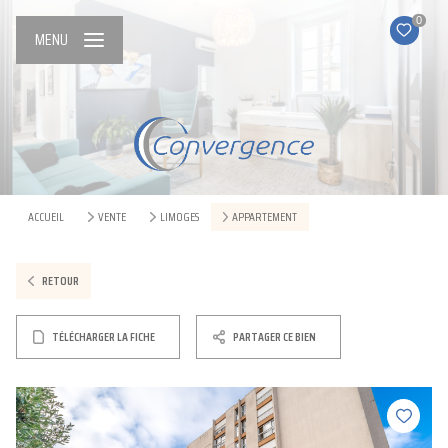
0
MENU
ACCUEIL
VENTE
LIMOGES
APPARTEMENT
RETOUR
TÉLÉCHARGER LA FICHE
PARTAGER CE BIEN