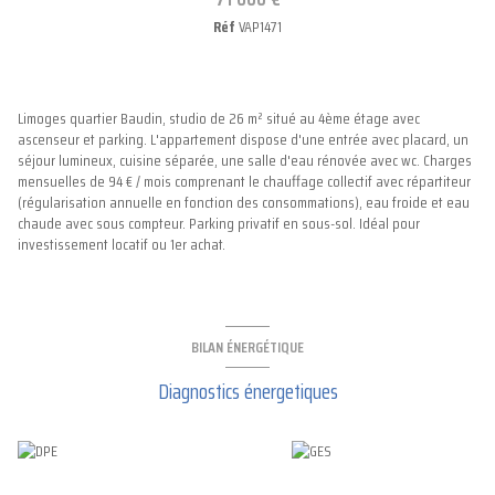
Réf
VAP1471
Limoges quartier Baudin, studio de 26 m² situé au 4ème étage avec
ascenseur et parking. L'appartement dispose d'une entrée avec placard, un
séjour lumineux, cuisine séparée, une salle d'eau rénovée avec wc. Charges
mensuelles de 94 € / mois comprenant le chauffage collectif avec répartiteur
(régularisation annuelle en fonction des consommations), eau froide et eau
chaude avec sous compteur. Parking privatif en sous-sol. Idéal pour
investissement locatif ou 1er achat.
BILAN ÉNERGÉTIQUE
Diagnostics énergetiques