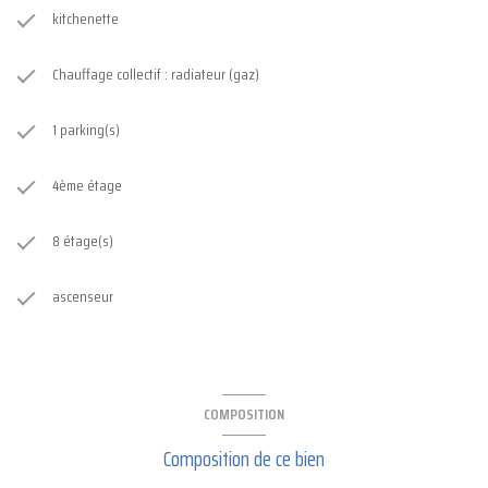
kitchenette
Chauffage collectif : radiateur (gaz)
1 parking(s)
4ème étage
8 étage(s)
ascenseur
COMPOSITION
Composition de ce bien