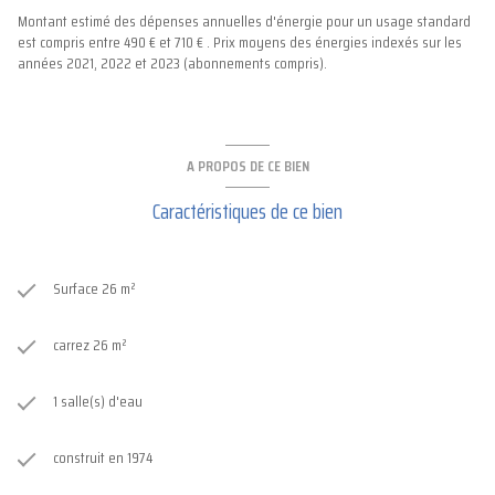
Montant estimé des dépenses annuelles d'énergie pour un usage standard
est compris entre 490 € et 710 € . Prix moyens des énergies indexés sur les
années 2021, 2022 et 2023 (abonnements compris).
A PROPOS DE CE BIEN
Caractéristiques de ce bien
Surface 26 m²
carrez 26 m²
1 salle(s) d'eau
construit en 1974