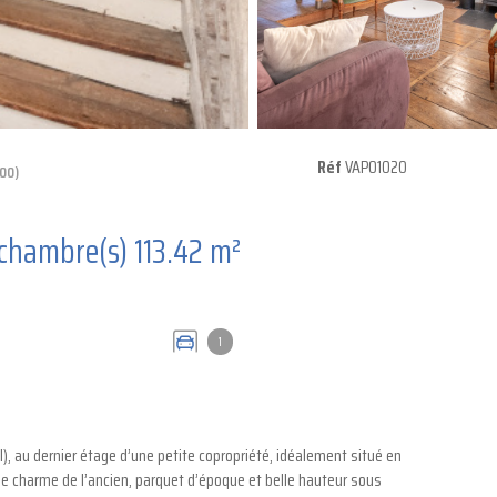
Réf
VAP01020
00)
Appartement 5 pièce(s) 3 chambre(s) 113.42 m²
1
), au dernier étage d’une petite copropriété, idéalement situé en
le charme de l’ancien, parquet d’époque et belle hauteur sous