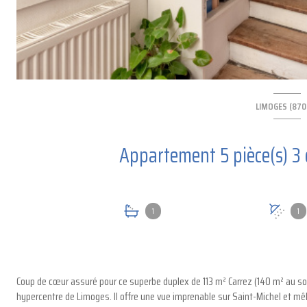
LIMOGES (870
1
1
Coup de cœur assuré pour ce superbe duplex de 113 m² Carrez (140 m² au sol
hypercentre de Limoges. Il offre une vue imprenable sur Saint-Michel et mê