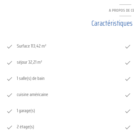
A PROPOS DE CE
Caractéristiques
Surface 113,42 m²
séjour 32,21 m²
1 salle(s) de bain
cuisine américaine
1 garage(s)
2 étage(s)