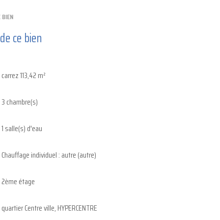
 BIEN
 de ce bien
carrez 113,42 m²
3 chambre(s)
1 salle(s) d'eau
Chauffage individuel : autre (autre)
2ème étage
quartier Centre ville, HYPERCENTRE