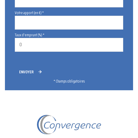
Votre apport (en €) *
Taux d'emprunt (%) *
ENVOYER
* Champs obligatoires