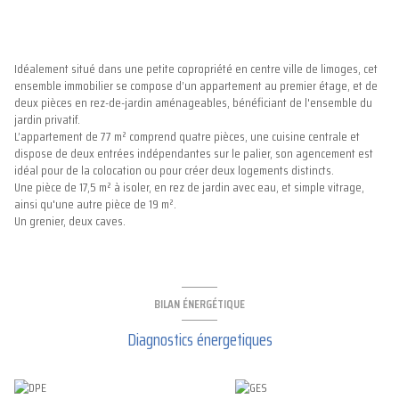
Idéalement situé dans une petite copropriété en centre ville de limoges, cet
ensemble immobilier se compose d’un appartement au premier étage, et de
deux pièces en rez-de-jardin aménageables, bénéficiant de l'ensemble du
jardin privatif.
L’appartement de 77 m² comprend quatre pièces, une cuisine centrale et
dispose de deux entrées indépendantes sur le palier, son agencement est
idéal pour de la colocation ou pour créer deux logements distincts.
Une pièce de 17,5 m² à isoler, en rez de jardin avec eau, et simple vitrage,
ainsi qu'une autre pièce de 19 m².
Un grenier, deux caves.
BILAN ÉNERGÉTIQUE
Diagnostics énergetiques