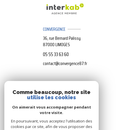
CONVERGENCE
36, rue Bernard Palissy
87000
LIMOGES
05 55 33 63 60
contact@convergence87.fr
NOS RÉSEAUX
Comme beaucoup, notre site
utilise les cookies
Nous suivre
On aimerait vous accompagner pendant
votre visite.
En poursuivant, vous acceptez l'utilisation des
cookies par ce site, afin de vous proposer des