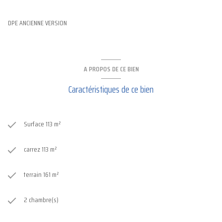
DPE ANCIENNE VERSION
A PROPOS DE CE BIEN
Caractéristiques de ce bien
Surface 113 m²
carrez 113 m²
terrain 161 m²
2 chambre(s)