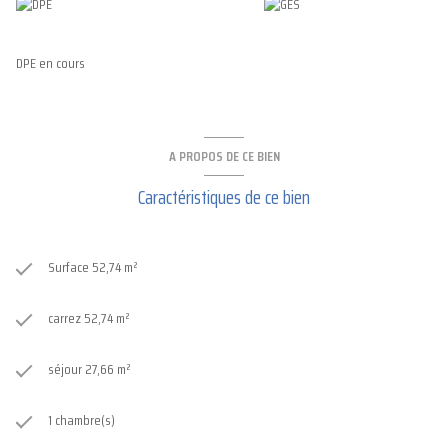
DPE en cours
A PROPOS DE CE BIEN
Caractéristiques de ce bien
Surface 52,74 m²
carrez 52,74 m²
séjour 27,66 m²
1 chambre(s)