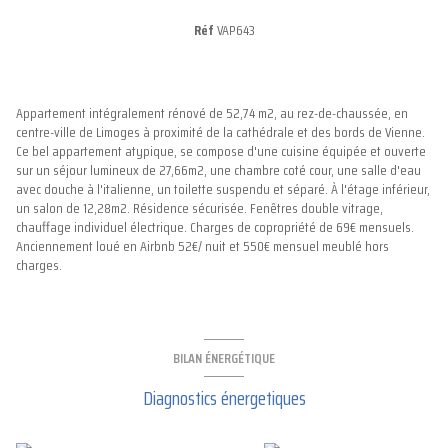
Réf
VAP643
Appartement intégralement rénové de 52,74 m2, au rez-de-chaussée, en
centre-ville de Limoges à proximité de la cathédrale et des bords de Vienne.
Ce bel appartement atypique, se compose d'une cuisine équipée et ouverte
sur un séjour lumineux de 27,66m2, une chambre coté cour, une salle d'eau
avec douche à l'italienne, un toilette suspendu et séparé. À l'étage inférieur,
un salon de 12,28m2. Résidence sécurisée. Fenêtres double vitrage,
chauffage individuel électrique. Charges de copropriété de 69€ mensuels.
Anciennement loué en Airbnb 52€/ nuit et 550€ mensuel meublé hors
charges.
BILAN ÉNERGÉTIQUE
Diagnostics énergetiques