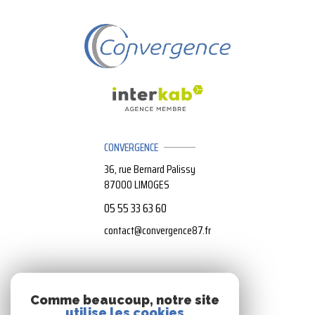
CONVERGENCE
36, rue Bernard Palissy
87000
LIMOGES
05 55 33 63 60
contact@convergence87.fr
NOS RÉSEAUX
Comme beaucoup, notre site
utilise les cookies