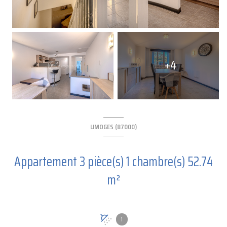
+4
LIMOGES (87000)
Appartement 3 pièce(s) 1 chambre(s) 52.74
m²
1