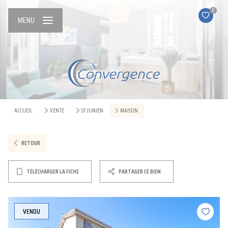
0
MENU
ACCUEIL
VENTE
ST JUNIEN
MAISON
RETOUR
TÉLÉCHARGER LA FICHE
PARTAGER CE BIEN
VENDU