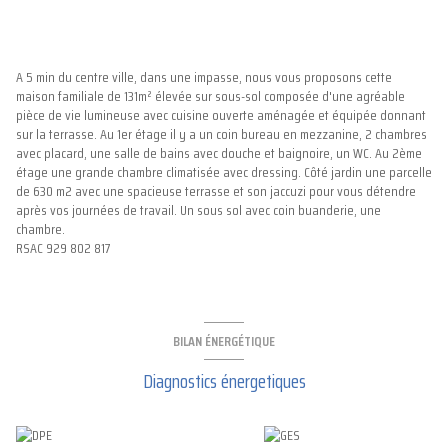
A 5 min du centre ville, dans une impasse, nous vous proposons cette
maison familiale de 131m² élevée sur sous-sol composée d'une agréable
pièce de vie lumineuse avec cuisine ouverte aménagée et équipée donnant
sur la terrasse. Au 1er étage il y a un coin bureau en mezzanine, 2 chambres
avec placard, une salle de bains avec douche et baignoire, un WC. Au 2ème
étage une grande chambre climatisée avec dressing. Côté jardin une parcelle
de 630 m2 avec une spacieuse terrasse et son jaccuzi pour vous détendre
après vos journées de travail. Un sous sol avec coin buanderie, une
chambre.
RSAC 929 802 817
BILAN ÉNERGÉTIQUE
Diagnostics énergetiques