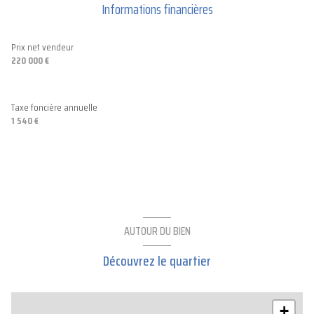
Informations financières
Prix net vendeur
220 000 €
Taxe foncière annuelle
1 540 €
AUTOUR DU BIEN
Découvrez le quartier
+