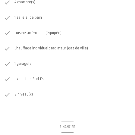
4 chambre(s)
1 salle(s) de bain
cuisine américaine (équipée)
Chauffage individuel : radiateur (gaz de ville)
1 garage(s)
exposition Sud-Est
2 niveau(x)
FINANCIER