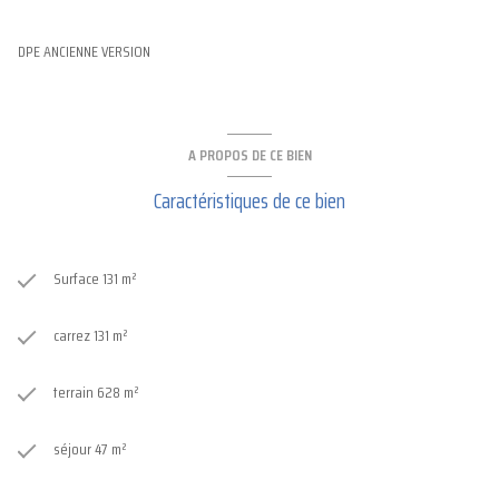
DPE ANCIENNE VERSION
A PROPOS DE CE BIEN
Caractéristiques de ce bien
Surface 131 m²
carrez 131 m²
terrain 628 m²
séjour 47 m²