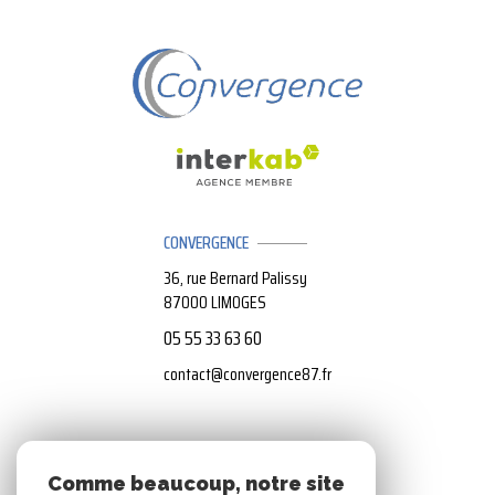
CONVERGENCE
36, rue Bernard Palissy
87000
LIMOGES
05 55 33 63 60
contact@convergence87.fr
NOS RÉSEAUX
Comme beaucoup, notre site