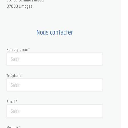
87000 Limoges
Nous contacter
Nom et prénom *
Téléphone
E-mail *
Message *