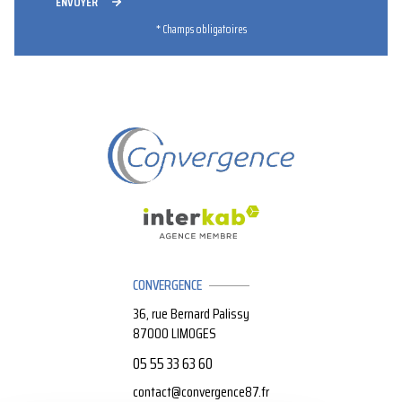
ENVOYER
* Champs obligatoires
CONVERGENCE
36, rue Bernard Palissy
87000
LIMOGES
05 55 33 63 60
contact@convergence87.fr