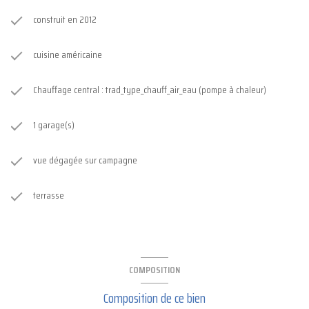
construit en 2012
cuisine américaine
Chauffage central : trad_type_chauff_air_eau (pompe à chaleur)
1 garage(s)
vue dégagée sur campagne
terrasse
COMPOSITION
Composition de ce bien