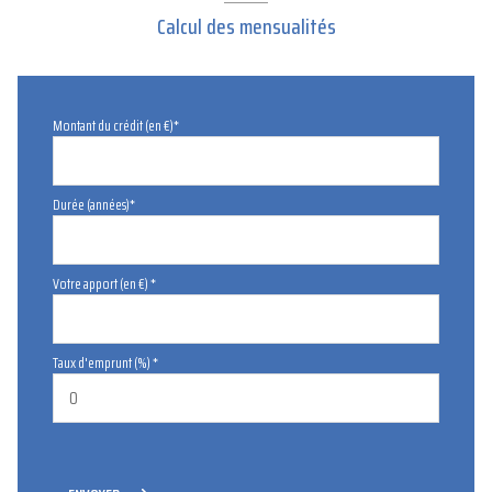
Calcul des mensualités
Montant du crédit (en €)*
Durée (années)*
Votre apport (en €) *
Taux d'emprunt (%) *