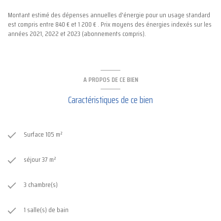
Montant estimé des dépenses annuelles d'énergie pour un usage standard
est compris entre 840 € et 1 200 € . Prix moyens des énergies indexés sur les
années 2021, 2022 et 2023 (abonnements compris).
A PROPOS DE CE BIEN
Caractéristiques de ce bien
Surface 105 m²
séjour 37 m²
3 chambre(s)
1 salle(s) de bain