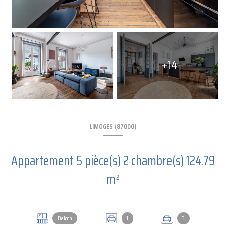
+14
LIMOGES (87000)
Appartement 5 pièce(s) 2 chambre(s) 124.79
m²
Balcon
1
3