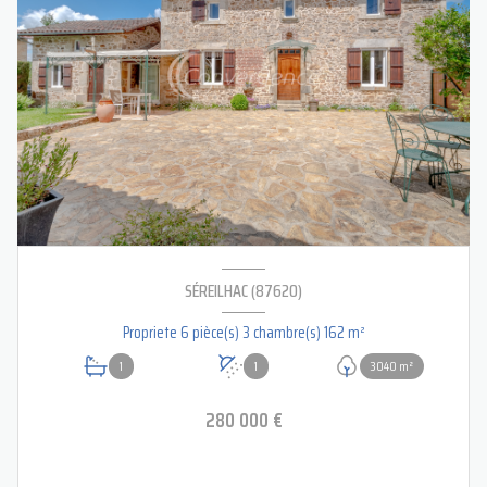
SÉREILHAC (87620)
Propriete 6 pièce(s) 3 chambre(s) 162 m²
1
1
3040 m²
280 000 €