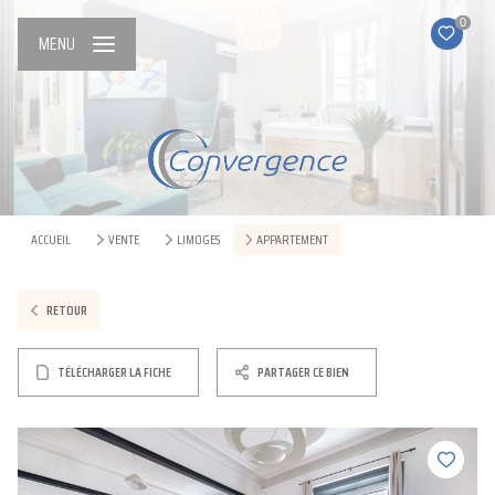
0
MENU
ACCUEIL
VENTE
LIMOGES
APPARTEMENT
RETOUR
TÉLÉCHARGER LA FICHE
PARTAGER CE BIEN