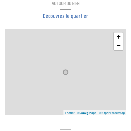
AUTOUR DU BIEN
Découvrez le quartier
+
−
Leaflet
|
©
Maps
|
© OpenStreetMap
Jawg