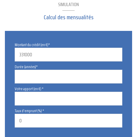
SIMULATION
Calcul des mensualités
Montant du crédit (en €)*
Durée (années)*
Votre apport (en €) *
Taux d'emprunt (%) *