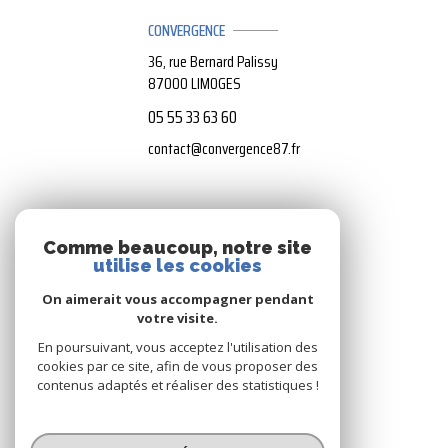
CONVERGENCE
36, rue Bernard Palissy
87000
LIMOGES
05 55 33 63 60
contact@convergence87.fr
NOS RÉSEAUX
Comme beaucoup, notre site
utilise les cookies
Nous suivre
On aimerait vous accompagner pendant
votre visite.
En poursuivant, vous acceptez l'utilisation des
cookies par ce site, afin de vous proposer des
contenus adaptés et réaliser des statistiques !
© 2026 | Tous droits réservés