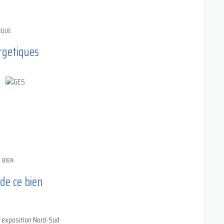
IQUE
rgetiques
 BIEN
 de ce bien
exposition Nord-Sud