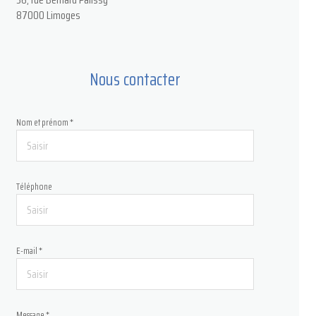
87000 Limoges
Nous contacter
Nom et prénom *
Téléphone
E-mail *
Message *