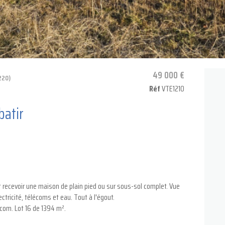
49 000 €
220)
Réf
VTE1210
batir
 recevoir une maison de plain pied ou sur sous-sol complet. Vue
tricité, télécoms et eau. Tout à l'égout.
lécom. Lot 16 de 1394 m².