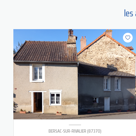
les
BERSAC-SUR-RIVALIER (87370)