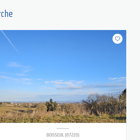
rche
BOISSEUIL (87220)