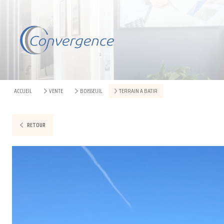
ACCUEIL
VENTE
BOISSEUIL
TERRAIN A BATIR
RETOUR