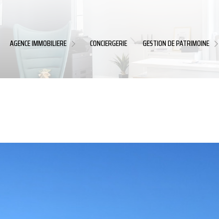
VENTES
VIAGER
NOTRE MÉTIER
AGENCE IMMOBILIERE
CONCIERGERIE
GESTION DE PATRIMOINE
LOCATIONS
NOS MISSIONS
NOTRE VISION